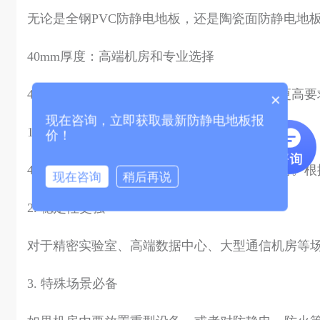
无论是全钢PVC防静电地板，还是陶瓷面防静电地板
40mm厚度：高端机房和专业选择
40mm厚度的
防静电地板
，主要面向对性能有更高要
×
现在咨询，立即获取最新防静电地板报
1. 超高承载力
价！
40mm地板能够承受更大的均布载荷和集中载荷。根
现在咨询
稍后再说
2. 稳定性更强
对于精密实验室、高端数据中心、大型通信机房等场
3. 特殊场景必备