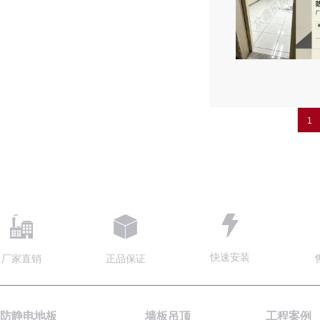
1
快速安装
厂家直销
正品保证
防静电地板
墙板吊顶
工程案例