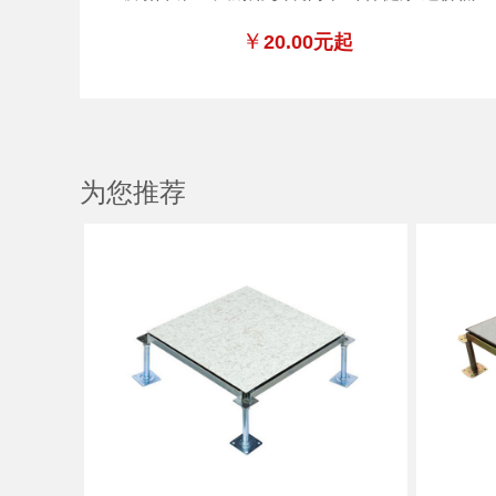
￥
20.00元起
为您推荐