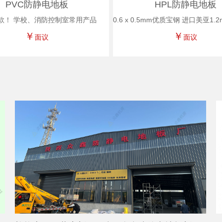
PVC防静电地板
HPL防静电地板
款！ 学校、消防控制室常用产品
￥
￥
面议
面议