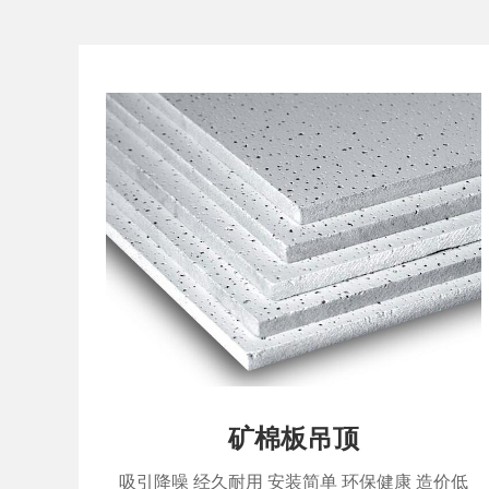
矿棉板吊顶
吸引降噪 经久耐用 安装简单 环保健康 造价低