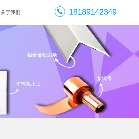
18189142349
关于我们