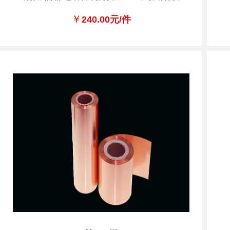
￥
240.00元/件