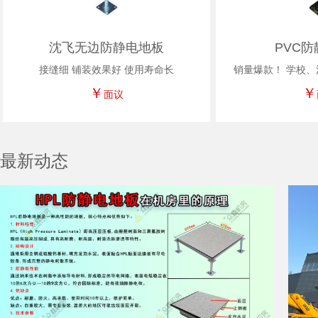
沈飞无边防静电地板
PVC
接缝细 铺装效果好 使用寿命长
销量爆款！ 学校
￥
￥
面议
最新动态